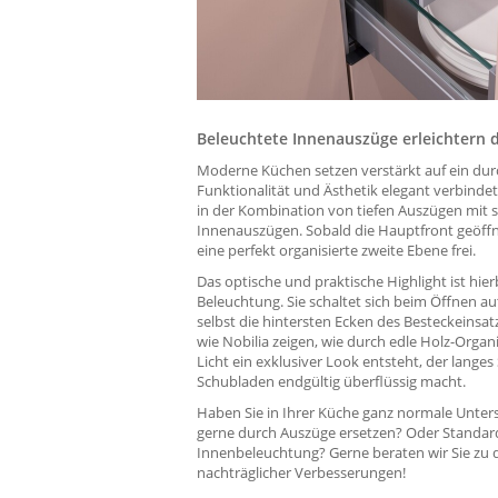
Beleuchtete Innenauszüge erleichtern 
Moderne Küchen setzen verstärkt auf ein dur
Funktionalität und Ästhetik elegant verbindet.
in der Kombination von tiefen Auszügen mit s
Innenauszügen. Sobald die Hauptfront geöffnet
eine perfekt organisierte zweite Ebene frei.
Das optische und praktische Highlight ist hierb
Beleuchtung. Sie schaltet sich beim Öffnen a
selbst die hintersten Ecken des Besteckeinsatz
wie Nobilia zeigen, wie durch edle Holz-Orga
Licht ein exklusiver Look entsteht, der lange
Schubladen endgültig überflüssig macht.
Haben Sie in Ihrer Küche ganz normale Unte
gerne durch Auszüge ersetzen? Oder Standa
Innenbeleuchtung? Gerne beraten wir Sie zu 
nachträglicher Verbesserungen!