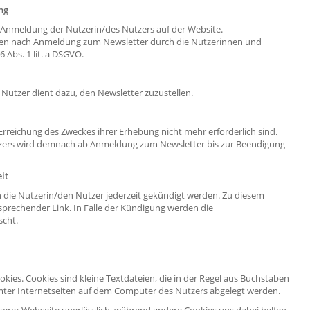
ng
 Anmeldung der Nutzerin/des Nutzers auf der Website.
aten nach Anmeldung zum Newsletter durch die Nutzerinnen und
6 Abs. 1 lit. a DSGVO.
Nutzer dient dazu, den Newsletter zuzustellen.
 Erreichung des Zweckes ihrer Erhebung nicht mehr erforderlich sind.
utzers wird demnach ab Anmeldung zum Newsletter bis zur Beendigung
it
die Nutzerin/den Nutzer jederzeit gekündigt werden. Zu diesem
tsprechender Link. In Falle der Kündigung werden die
scht.
kies. Cookies sind kleine Textdateien, die in der Regel aus Buchstaben
ter Internetseiten auf dem Computer des Nutzers abgelegt werden.