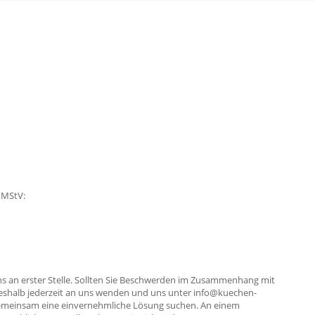
2 MStV:
ns an erster Stelle. Sollten Sie Beschwerden im Zusammenhang mit
eshalb jederzeit an uns wenden und uns unter info@kuechen-
gemeinsam eine einvernehmliche Lösung suchen. An einem