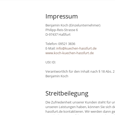
Impressum
Benjamin Koch (Einzelunternehmer)
Philipp-Reis-Strasse 6
D-97437 Haßfurt
Telefon: 09521 3836
E-Mail:
info@kuechen-hassfurt.de
www.koch-kuechen-hassfurt.de
USt ID:
Verantwortlich für den Inhalt nach § 18 Abs. 
Benjamin Koch
Streitbeilegung
Die Zufriedenheit unserer Kunden steht für u
unseren Leistungen haben, können Sie sich d
hassfurt.de kontaktieren. Wir werden dann 