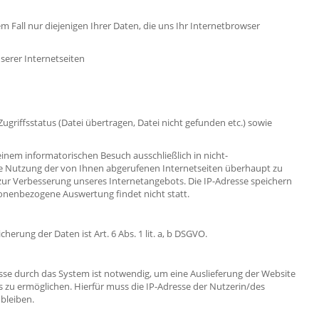
 Fall nur diejenigen Ihrer Daten, die uns Ihr Internetbrowser
serer Internetseiten
riffsstatus (Datei übertragen, Datei nicht gefunden etc.) sowie
nem informatorischen Besuch ausschließlich in nicht-
e Nutzung der von Ihnen abgerufenen Internetseiten überhaupt zu
zur Verbesserung unseres Internetangebots. Die IP-Adresse speichern
rsonenbezogene Auswertung findet nicht statt.
erung der Daten ist Art. 6 Abs. 1 lit. a, b DSGVO.
se durch das System ist notwendig, um eine Auslieferung der Website
 zu ermöglichen. Hierfür muss die IP-Adresse der Nutzerin/des
 bleiben.