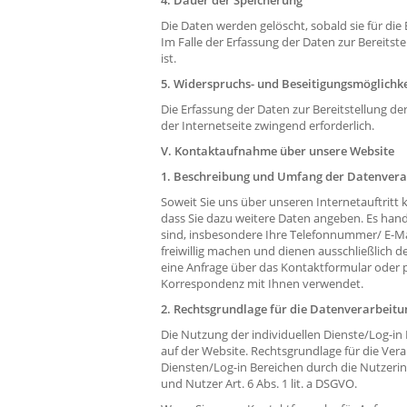
4. Dauer der Speicherung
Die Daten werden gelöscht, sobald sie für die
Im Falle der Erfassung der Daten zur Bereitste
ist.
5. Widerspruchs- und Beseitigungsmöglichke
Die Erfassung der Daten zur Bereitstellung der
der Internetseite zwingend erforderlich.
V. Kontaktaufnahme über unsere Website
1. Beschreibung und Umfang der Datenvera
Soweit Sie uns über unseren Internetauftritt 
dass Sie dazu weitere Daten angeben. Es hande
sind, insbesondere Ihre Telefonnummer/ E-Ma
freiwillig machen und dienen ausschließlich
eine Anfrage über das Kontaktformular oder pe
Korrespondenz mit Ihnen verwendet.
2. Rechtsgrundlage für die Datenverarbeitu
Die Nutzung der individuellen Dienste/Log-i
auf der Website. Rechtsgrundlage für die Ver
Diensten/Log-in Bereichen durch die Nutzerin
und Nutzer Art. 6 Abs. 1 lit. a DSGVO.