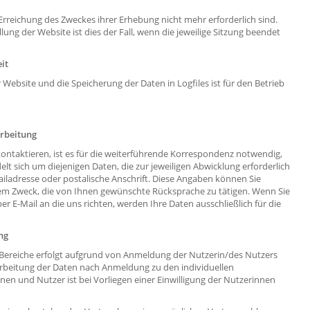
 Erreichung des Zweckes ihrer Erhebung nicht mehr erforderlich sind.
llung der Website ist dies der Fall, wenn die jeweilige Sitzung beendet
it
 Website und die Speicherung der Daten in Logfiles ist für den Betrieb
rbeitung
kontaktieren, ist es für die weiterführende Korrespondenz notwendig,
lt sich um diejenigen Daten, die zur jeweiligen Abwicklung erforderlich
iladresse oder postalische Anschrift. Diese Angaben können Sie
 dem Zweck, die von Ihnen gewünschte Rücksprache zu tätigen. Wenn Sie
r E-Mail an die uns richten, werden Ihre Daten ausschließlich für die
ng
n Bereiche erfolgt aufgrund von Anmeldung der Nutzerin/des Nutzers
arbeitung der Daten nach Anmeldung zu den individuellen
nen und Nutzer ist bei Vorliegen einer Einwilligung der Nutzerinnen