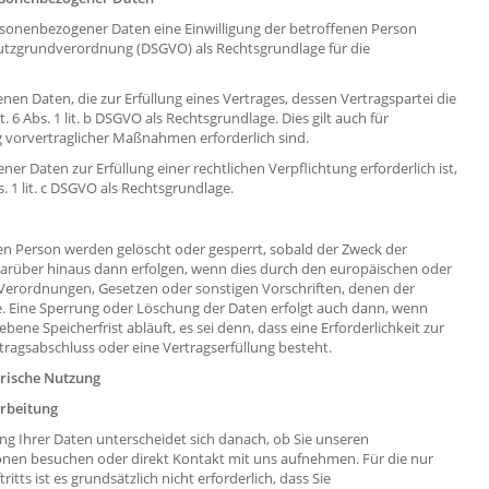
ersonenbezogener Daten eine Einwilligung der betroffenen Person
schutzgrundverordnung (DSGVO) als Rechtsgrundlage für die
en Daten, die zur Erfüllung eines Vertrages, dessen Vertragspartei die
rt. 6 Abs. 1 lit. b DSGVO als Rechtsgrundlage. Dies gilt auch für
 vorvertraglicher Maßnahmen erforderlich sind.
er Daten zur Erfüllung einer rechtlichen Verpflichtung erforderlich ist,
s. 1 lit. c DSGVO als Rechtsgrundlage.
n Person werden gelöscht oder gesperrt, sobald der Zweck der
 darüber hinaus dann erfolgen, wenn dies durch den europäischen oder
 Verordnungen, Gesetzen oder sonstigen Vorschriften, denen der
e. Eine Sperrung oder Löschung der Daten erfolgt auch dann, wenn
ne Speicherfrist abläuft, es sei denn, dass eine Erforderlichkeit zur
tragsabschluss oder eine Vertragserfüllung besteht.
orische Nutzung
rbeitung
 Ihrer Daten unterscheidet sich danach, ob Sie unseren
ionen besuchen oder direkt Kontakt mit uns aufnehmen. Für die nur
tts ist es grundsätzlich nicht erforderlich, dass Sie