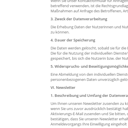
Wenn Sie unser Kontaktformular für Anfragen
betreffend verwenden, ist die Rechtsgrundlag
Maßnahmen auf Anfrage des Betroffenen, Art. 6
3. Zweck der Datenverarbeitung
Die Erhebung Daten der Nutzerinnen und Nutz
zu können.
4. Dauer der Speicherung
Die Daten werden gelöscht, sobald sie für die
Die für die Nutzung der individuellen Dien
gespeichert, bis sich die Nutzerin bzw. der N
5. Widerspruchs- und Beseitigungsmöglichke
Eine Abmeldung von den individuellen Dienste
personenbezogenen Daten unverzüglich gelö
VI. Newsletter
1. Beschreibung und Umfang der Datenvera
Um Ihnen unseren Newsletter zusenden zu k
wenn Sie uns zuvor ausdrücklich bestätigt ha
Aktivierungs-E-Mail zusenden und Sie bitten, 
bestätigen, dass Sie unseren Newsletter erh
Anmeldevorgangs Ihre Einwilligung eingeholt