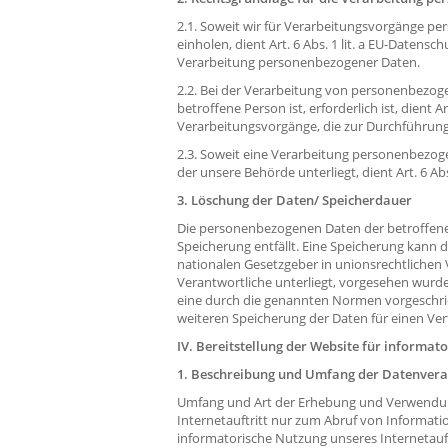
2.1. Soweit wir für Verarbeitungsvorgänge p
einholen, dient Art. 6 Abs. 1 lit. a EU-Daten
Verarbeitung personenbezogener Daten.
2.2. Bei der Verarbeitung von personenbezogen
betroffene Person ist, erforderlich ist, dient A
Verarbeitungsvorgänge, die zur Durchführung
2.3. Soweit eine Verarbeitung personenbezogen
der unsere Behörde unterliegt, dient Art. 6 Ab
3. Löschung der Daten/ Speicherdauer
Die personenbezogenen Daten der betroffene
Speicherung entfällt. Eine Speicherung kann
nationalen Gesetzgeber in unionsrechtlichen
Verantwortliche unterliegt, vorgesehen wurd
eine durch die genannten Normen vorgeschriebe
weiteren Speicherung der Daten für einen Ver
IV. Bereitstellung der Website für informat
1. Beschreibung und Umfang der Datenvera
Umfang und Art der Erhebung und Verwendung
Internetauftritt nur zum Abruf von Informat
informatorische Nutzung unseres Internetauftri