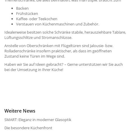
Themenschränke, die alles beinhalten, was man bspw. braucht zum
Backen
Frühstücken
Kaffee- oder Teekochen
Verstauen von Küchenmaschinen und Zubehör.
Idealerweise besitzen solche Schränke stabile, herausziehbare Tablare,
Lüftungsschlitze und Stromanschlüsse.
Anstelle von Oberschränken mit Flügeltüren sind Jalousie- bzw.
Rolladenschränke insofern praktischer, als dass im geöffneten
Zustand keine Türen im Wege sind.
Haben wir Sie auf Ideen gebracht? – Gerne unterstützen wir Sie auch
bei der Umsetzung in Ihrer Küche!
Weitere News
SMART: Eleganz in moderner Glasoptik
Die besondere Küchenfront